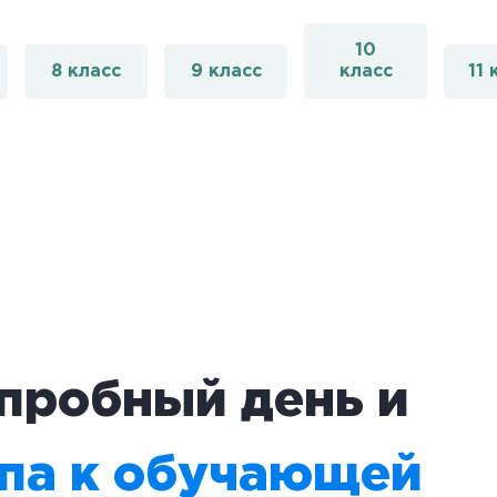
10
8 класс
9 класс
класс
11 
пробный день и
упа к обучающей