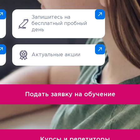
Запишитесь на
бесплатный пробный
день
Актуальные акции
Подать заявку на обучение
Курсы и репетиторы