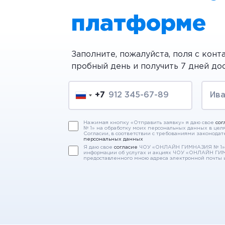
платформе
Заполните, пожалуйста, поля с конт
пробный день и получить 7 дней до
+7
Нажимая кнопку «Отправить заявку» я даю свое
сог
№ 1» на обработку моих персональных данных в цел
Согласии, в соответствии с требованиями законодат
персональных данных
Я даю свое
согласие
ЧОУ «ОНЛАЙН ГИМНАЗИЯ № 1» 
информации об услугах и акциях ЧОУ «ОНЛАЙН ГИ
предоставленного мною адреса электронной почты 