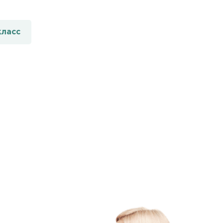
класс