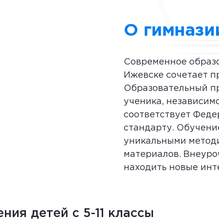
О гимнази
Современное образо
Ижевске сочетает п
Образовательный пр
ученика, независимо
соответствует Феде
стандарту. Обучени
уникальными методи
материалов. Внеуро
находить новые инт
ения
детей с 5-11
классы