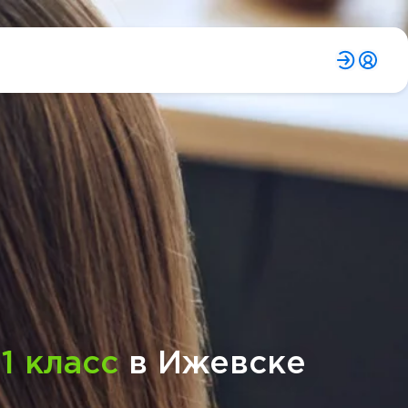
11 класс
в Ижевске