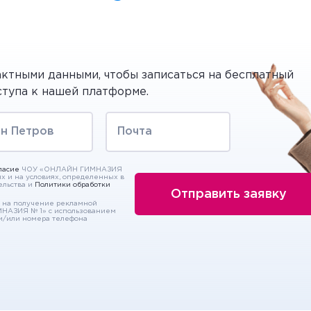
актными данными, чтобы записаться на бесплатный
ступа к нашей платформе.
ласие
ЧОУ «ОНЛАЙН ГИМНАЗИЯ
ях и на условиях, определенных в
ельства и
Политики обработки
на получение рекламной
МНАЗИЯ № 1» с использованием
и/или номера телефона