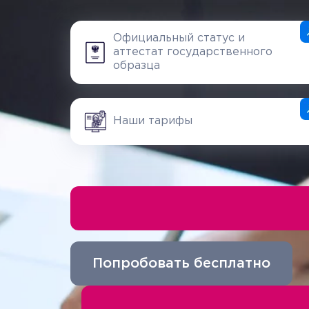
Официальный статус и
аттестат государственного
образца
Наши тарифы
Попробовать бесплатно