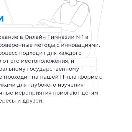
и
вание в Онлайн Гимназии №1 в
роверенные методы с инновациями.
оцесс подходит для каждого
 от его местоположения, и
ральному государственному
е проходит на нашей IT-платформе с
ками для глубокого изучения
чные мероприятия помогают детям
ересы и друзей.