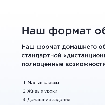
Наш формат об
Наш формат домашнего о
стандартной «дистанцион
полноценные возможности
Малые
классы
Живые уроки
Домашние задания